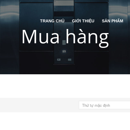
TRANG CHỦ
GIỚI THIỆU
SẢN PHẨM
Mua hàng