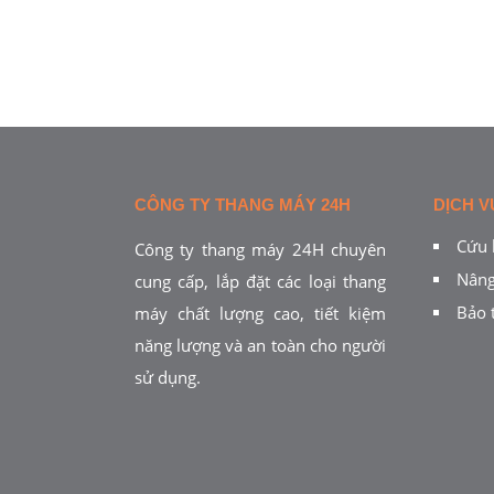
CÔNG TY THANG MÁY 24H
DỊCH V
Cứu 
Công ty thang máy 24H chuyên
Nâng
cung cấp, lắp đặt các loại thang
Bảo 
máy chất lượng cao, tiết kiệm
năng lượng và an toàn cho người
sử dụng.