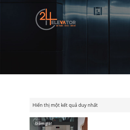
Thang máy 24H
Hiển thị một kết quả duy nhất
Giảm giá!