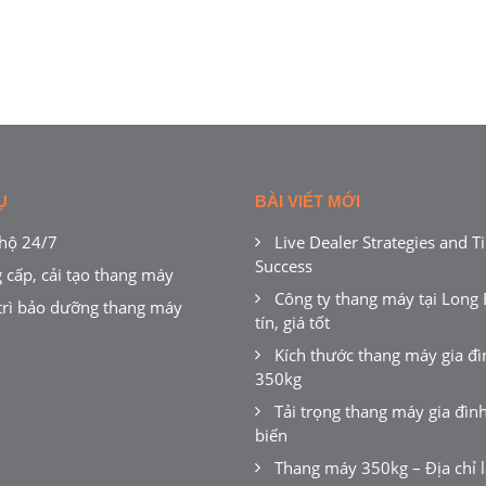
Ụ
BÀI VIẾT MỚI
hộ 24/7
Live Dealer Strategies and Ti
Success
 cấp, cải tạo thang máy
Công ty thang máy tại Long 
trì bảo dưỡng thang máy
tín, giá tốt
Kích thước thang máy gia đì
350kg
Tải trọng thang máy gia đìn
biến
Thang máy 350kg – Địa chỉ l