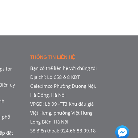
THÔNG TIN LIÊN HỆ
Bạn có thể liên hệ với chúng tôi
ps for
Địa chỉ: Lô C58 ô 8 KĐT
Biên uy
Geleximco Phường Dương Nội,
Hà Đông, Hà Nội
nh
VPGD: Lô 09 -TT3 Khu đấu giá
Việt Hưng, phường Việt Hưng,
h phổ
Long Biên, Hà Nội
Số điện thoại:
024.66.88.99.18
ắp đặt