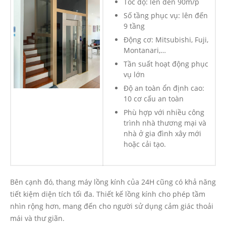
Tốc độ: lên đến 90m/p
Số tầng phục vụ: lên đến
9 tầng
Động cơ: Mitsubishi, Fuji,
Montanari,…
Tần suất hoạt động phục
vụ lớn
Độ an toàn ổn định cao:
10 cơ cấu an toàn
Phù hợp với nhiều công
trình nhà thương mại và
nhà ở gia đình xây mới
hoặc cải tạo.
Bên cạnh đó, thang máy lồng kính của 24H cũng có khả năng
tiết kiệm diện tích tối đa. Thiết kế lồng kính cho phép tầm
nhìn rộng hơn, mang đến cho người sử dụng cảm giác thoải
mái và thư giãn.