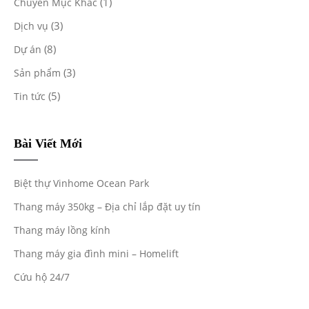
(1)
Chuyên Mục Khác
(3)
Dịch vụ
(8)
Dự án
(3)
Sản phẩm
(5)
Tin tức
Bài Viết Mới
Biệt thự Vinhome Ocean Park
Thang máy 350kg – Địa chỉ lắp đặt uy tín
Thang máy lồng kính
Thang máy gia đình mini – Homelift
Cứu hộ 24/7