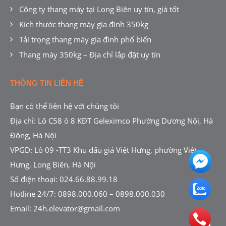
Công ty thang máy tại Long Biên uy tín, giá tốt
Kích thước thang máy gia đình 350kg
Tải trọng thang máy gia đình phổ biến
Thang máy 350kg – Địa chỉ lắp đặt uy tín
THÔNG TIN LIÊN HỆ
Bạn có thể liên hệ với chúng tôi
Địa chỉ: Lô C58 ô 8 KĐT Geleximco Phường Dương Nội, Hà
Đông, Hà Nội
VPGD: Lô 09 -TT3 Khu đấu giá Việt Hưng, phường Việt
Hưng, Long Biên, Hà Nội
Số điện thoại:
024.66.88.99.18
Hotline 24/7:
0898.000.060
–
0898.000.030
Email:
24h.elevator@gmail.com