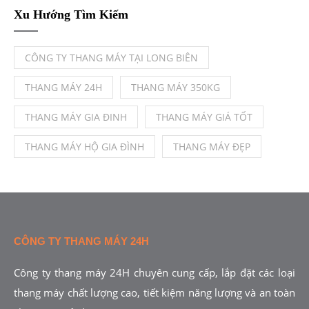
Xu Hướng Tìm Kiếm
CÔNG TY THANG MÁY TẠI LONG BIÊN
THANG MÁY 24H
THANG MÁY 350KG
THANG MÁY GIA ĐINH
THANG MÁY GIÁ TỐT
THANG MÁY HỘ GIA ĐÌNH
THANG MÁY ĐẸP
CÔNG TY THANG MÁY 24H
Công ty thang máy 24H chuyên cung cấp, lắp đặt các loại
thang máy chất lượng cao, tiết kiệm năng lượng và an toàn