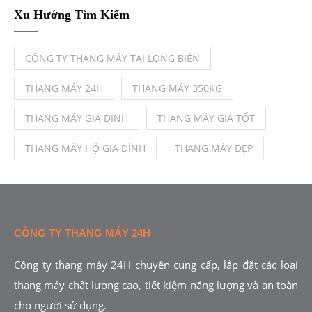
Xu Hướng Tìm Kiếm
CÔNG TY THANG MÁY TẠI LONG BIÊN
THANG MÁY 24H
THANG MÁY 350KG
THANG MÁY GIA ĐINH
THANG MÁY GIÁ TỐT
THANG MÁY HỘ GIA ĐÌNH
THANG MÁY ĐẸP
CÔNG TY THANG MÁY 24H
Công ty thang máy 24H chuyên cung cấp, lắp đặt các loại
thang máy chất lượng cao, tiết kiệm năng lượng và an toàn
cho người sử dụng.