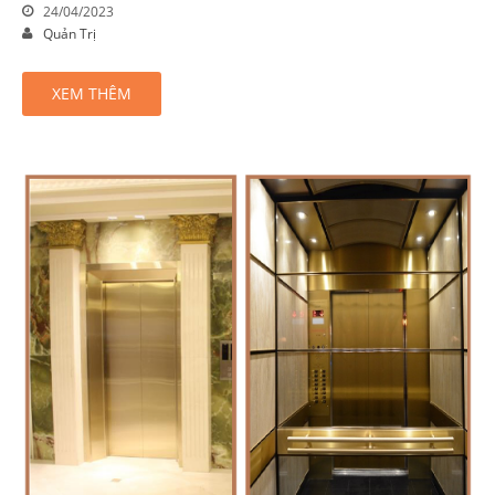
24/04/2023
Quản Trị
XEM THÊM