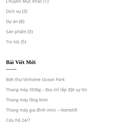
(1)
Chuyên Mục Khác
(3)
Dịch vụ
(8)
Dự án
(3)
Sản phẩm
(5)
Tin tức
Bài Viết Mới
Biệt thự Vinhome Ocean Park
Thang máy 350kg – Địa chỉ lắp đặt uy tín
Thang máy lồng kính
Thang máy gia đình mini – Homelift
Cứu hộ 24/7