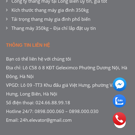
Công ty thang máy tại Long Biên uy tín, giá tốt
Kích thước thang máy gia đình 350kg
Tải trọng thang máy gia đình phổ biến
Thang máy 350kg – Địa chỉ lắp đặt uy tín
THÔNG TIN LIÊN HỆ
Bạn có thể liên hệ với chúng tôi
Địa chỉ: Lô C58 ô 8 KĐT Geleximco Phường Dương Nội, Hà
Đông, Hà Nội
VPGD: Lô 09 -TT3 Khu đấu giá Việt Hưng, phường Việt
Hưng, Long Biên, Hà Nội
Số điện thoại:
024.66.88.99.18
Hotline 24/7:
0898.000.060
–
0898.000.030
Email:
24h.elevator@gmail.com