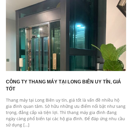
CÔNG TY THANG MÁY TẠI LONG BIÊN UY TÍN, GIÁ
TỐT
Thang máy tại Long Biên uy tín, giá tốt là vấn đề nhiều hộ
gia đình quan tâm. Sở hữu những ưu điểm nổi bật như sang
trọng, đẳng cấp và tiện lợi. Thì thang máy gia đình đang
ngày càng phổ biến tại các hộ gia đình. Để đáp ứng nhu cầu
sử dụng […]